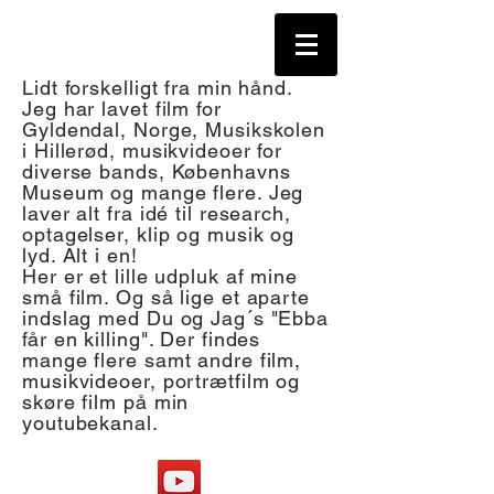
Lidt forskelligt fra min hånd.
Jeg har lavet film for
Gyldendal, Norge, Musikskolen
i Hillerød, musikvideoer for
diverse bands, Københavns
Museum og mange flere. Jeg
laver alt fra idé til research,
optagelser, klip og musik og
lyd. Alt i en!
Her er et lille udpluk af mine
små film. Og så lige et aparte
indslag med Du og Jag´s "Ebba
får en killing". Der findes
mange flere samt andre film,
musikvideoer, portrætfilm
og
skøre film
på min
youtubekanal.